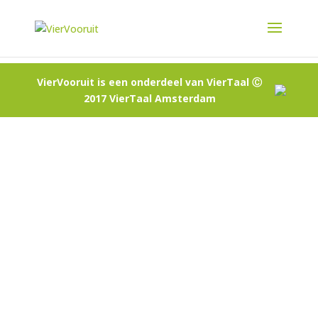
VierVooruit is een onderdeel van VierTaal Ⓒ
2017 VierTaal Amsterdam