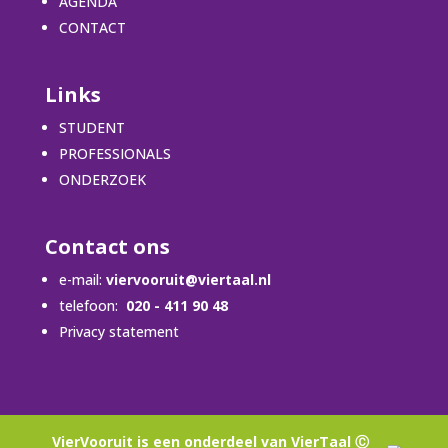
AGENDA
CONTACT
Links
STUDENT
PROFESSIONALS
ONDERZOEK
Contact ons
e-mail:
viervooruit@viertaal.nl
telefoon:
020 - 411 90 48
Privacy statement
VierVooruit is een onderdeel van VierTaal Ⓒ