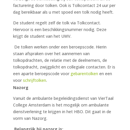
facturering door tolken. Ook is Tolkcontact 24 uur per
dag bereikbaar als u met spoed een tolk nodig heeft.
De student regelt zelf de tolk via Tolkcontact.
Hiervoor is een beschikkingsnummer nodig. Deze
krijgt de student van het UWV.
De tolken werken onder een beroepscode. Hierin
staan afspraken over het aannemen van
tolkopdrachten, de relatie met de deelnemers, de
tolkopdracht, zwijgplicht en collegiale contacten. Er is
een aparte beroepscode voor
gebarentolken
en een
voor
schrijftolken
.
Nazorg
Vanuit de ambulante begeleidingsdienst van VierTaal
College Amsterdam is het mogelijk om ambulante
dienstverlening te krijgen in het HBO. Dit gaat in de
vorm van Nazorg.
Belangrijk bij nazorg is: