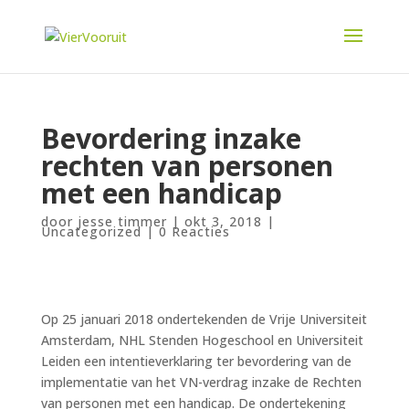
Bevordering inzake
rechten van personen
met een handicap
door
jesse timmer
|
okt 3, 2018
|
Uncategorized
|
0 Reacties
Op 25 januari 2018 ondertekenden de Vrije Universiteit
Amsterdam, NHL Stenden Hogeschool en Universiteit
Leiden een intentieverklaring ter bevordering van de
implementatie van het VN-verdrag inzake de Rechten
van personen met een handicap. De ondertekening